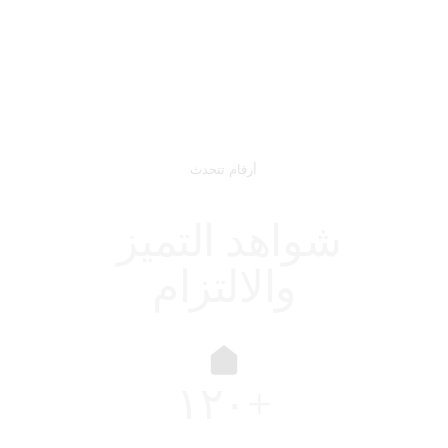
أرقام تتحدث
شواهد التميز 
والالتزام
١٢٠+