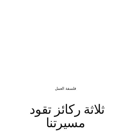
فلسفة العمل
ثلاثة ركائز تقود 
مسيرتنا