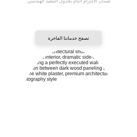
ضمان الالتزام التام بجدول التنفيذ الهندسي.
تصفح خدماتنا الفاخرة