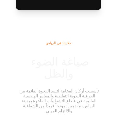
حكايتنا في الرياض
صياغة الضوء 
والظل
تأسست أركان الفخامة لتسد الفجوة القائمة بين 
الحرفية اليدوية التقليدية والمعايير الهندسية 
العالمية في قطاع التشطيبات الفاخرة بمدينة 
الرياض، مقدمين نموذجاً فريداً من الشفافية 
والالتزام المهني.